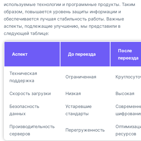
используемые технологии и программные продукты. Таким
образом, повышается уровень защиты информации и
обеспечивается лучшая стабильность работы. Важные
аспекты, подлежащие улучшению, мы представили в
следующей таблице:
После
Аспект
До переезда
переезда
Техническая
Ограниченная
Круглосуто
поддержка
Скорость загрузки
Низкая
Высокая
Безопасность
Устаревшие
Современн
данных
стандарты
шифровани
Производительность
Оптимизац
Перегруженность
серверов
ресурсов