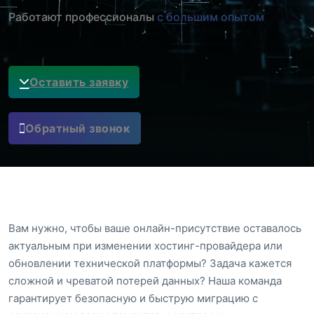
Работают профессионалы
с большим опытом
Оставить заявку
Обратный звонок
Вам нужно, чтобы ваше онлайн-присутствие оставалось
актуальным при изменении хостинг-провайдера или
обновлении технической платформы? Задача кажется
сложной и чреватой потерей данных? Наша команда
гарантирует безопасную и быструю миграцию с