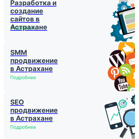
Разработка и
создание
сайтов в
Астрахане
Подробнее
SMM
продвижение
в Астрахане
Подробнее
SEO
продвижение
в Астрахане
Подробнее