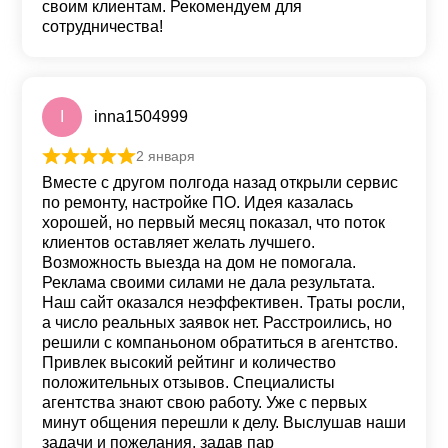
своим клиентам. Рекомендуем для
сотрудничества!
I
inna1504999
2 января
Оценка
5
из 5
Вместе с другом полгода назад открыли сервис
по ремонту, настройке ПО. Идея казалась
хорошей, но первый месяц показал, что поток
клиентов оставляет желать лучшего.
Возможность выезда на дом не помогала.
Реклама своими силами не дала результата.
Наш сайт оказался неэффективен. Траты росли,
а число реальных заявок нет. Расстроились, но
решили с компаньоном обратиться в агентство.
Привлек высокий рейтинг и количество
положительных отзывов. Специалисты
агентства знают свою работу. Уже с первых
минут общения перешли к делу. Выслушав наши
задачи и пожелания, задав пар