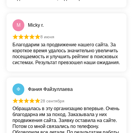
M
Micky r.
8 июня
Оценка
5
из 5
Благодарим за продвижение нашего сайта. За
короткое время удалось значительно увеличить
посещаемость и улучшить рейтинг в поисковых
системах. Результат превзошел наши ожидания.
Ф
Фания Файзуллаева
28 сентября
Оценка
5
из 5
Обращалась в эту организацию впервые. Очень
благодарна им за поход. Заказывала у них
продвижения сайта. Заявку оставила на сайте.
Потом со мной связались по телефону.
Обговорили все детали. По результатам работы