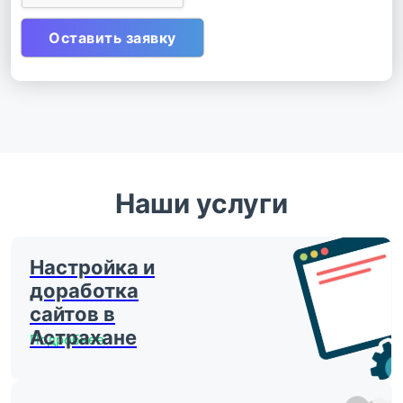
Наши услуги
Настройка и
доработка
сайтов в
Астрахане
Подробнее