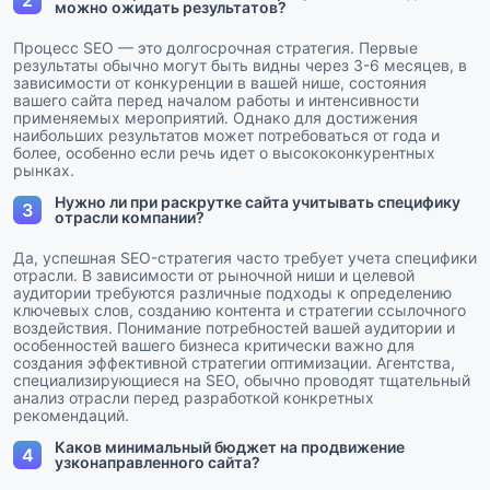
2
можно ожидать результатов?
Процесс SEO — это долгосрочная стратегия. Первые
результаты обычно могут быть видны через 3-6 месяцев, в
зависимости от конкуренции в вашей нише, состояния
вашего сайта перед началом работы и интенсивности
применяемых мероприятий. Однако для достижения
наибольших результатов может потребоваться от года и
более, особенно если речь идет о высококонкурентных
рынках.
Нужно ли при раскрутке сайта учитывать специфику
3
отрасли компании?
Да, успешная SEO-стратегия часто требует учета специфики
отрасли. В зависимости от рыночной ниши и целевой
аудитории требуются различные подходы к определению
ключевых слов, созданию контента и стратегии ссылочного
воздействия. Понимание потребностей вашей аудитории и
особенностей вашего бизнеса критически важно для
создания эффективной стратегии оптимизации. Агентства,
специализирующиеся на SEO, обычно проводят тщательный
анализ отрасли перед разработкой конкретных
рекомендаций.
Каков минимальный бюджет на продвижение
4
узконаправленного сайта?