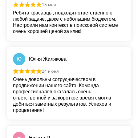
15 мая
Оценка
5
из 5
Ребята красавцы, подходят ответственно к
любой задаче, даже с небольшим бюджетом.
Настроили нам контекст в поисковой системе
очень хорошей ценой за клик!
Ю
Юлия Жилякова
24 июня
Оценка
5
из 5
Очень довольны сотрудничеством в
продвижении нашего сайта. Команда
профессионалов оказалась очень
ответственной и за короткое время смогла
добиться заметных результатов. Успехов и
процветания!
Н
Никита П.