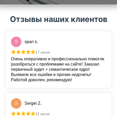
Отзывы наших клиентов
S
span s.
17 июня
Оценка
5
из 5
Очень оперативно и профессионально помогли
разобраться с проблемами на сайте! Заказал
первичный аудит + семантическое ядро!
Выявили все ошибки и прочие недочеты!
Работой доволен, рекомендую!
S
Sergei Z.
11 июля
Оценка
5
из 5