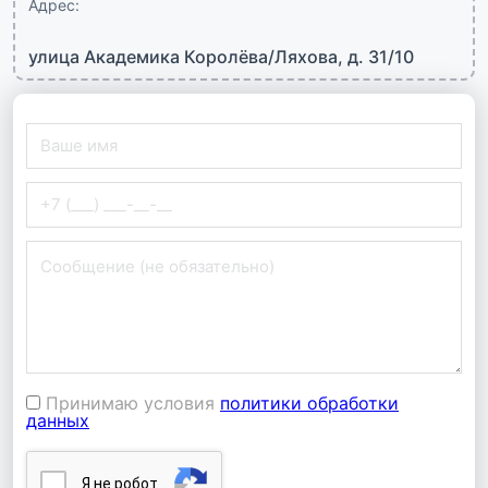
Адрес:
улица Академика Королёва/Ляхова, д. 31/10
Принимаю условия
политики обработки
данных
Я нe poбoт