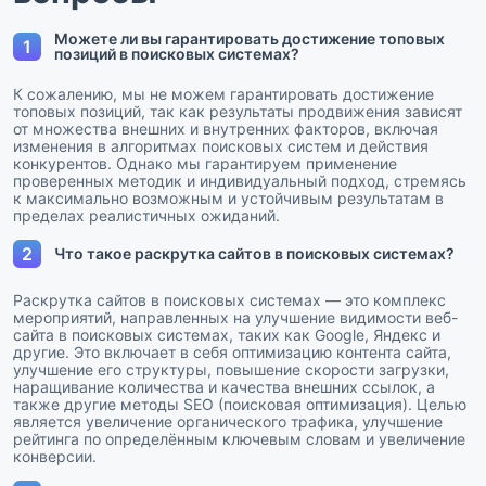
Можете ли вы гарантировать достижение топовых
1
позиций в поисковых системах?
К сожалению, мы не можем гарантировать достижение
топовых позиций, так как результаты продвижения зависят
от множества внешних и внутренних факторов, включая
изменения в алгоритмах поисковых систем и действия
конкурентов. Однако мы гарантируем применение
проверенных методик и индивидуальный подход, стремясь
к максимально возможным и устойчивым результатам в
пределах реалистичных ожиданий.
2
Что такое раскрутка сайтов в поисковых системах?
Раскрутка сайтов в поисковых системах — это комплекс
мероприятий, направленных на улучшение видимости веб-
сайта в поисковых системах, таких как Google, Яндекс и
другие. Это включает в себя оптимизацию контента сайта,
улучшение его структуры, повышение скорости загрузки,
наращивание количества и качества внешних ссылок, а
также другие методы SEO (поисковая оптимизация). Целью
является увеличение органического трафика, улучшение
рейтинга по определённым ключевым словам и увеличение
конверсии.