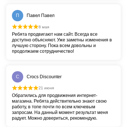
П
Павел Павел
8 мая
Оценка
5
из 5
Ребята продвигают нам сайт. Всегда все
доступно объясняют. Уже заметны изменения в
лучшую сторону. Пока всем довольны и
продолжаем сотрудничество!
C
Crocs Discounter
21 июня
Оценка
5
из 5
Обратились для продвижения интернет-
магазина. Ребята действительно знают свою
работу, в топе почти по всем ключевым
запросам. На данный момент результат меня
радует. Можно довериться, рекомендую.