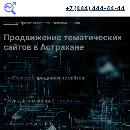
+7 (444) 444-44-44
Главная
»
Продвижение тематических сайтов
Продвижение тематических
сайтов в Астрахане
Комплексное
продвижение сайтов
Результат в течении
2-х недель
Гарантия
результата