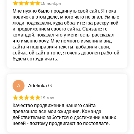
15 ноября
Оценка
5
из 5
Мне нужно было продвинуть свой сайт. Я пока
новичок в этом деле, много чего не знал. Умные
люди подсказали, куда обратится за раскруткой
и продвижением своего сайта. Связался с
командой, показал что у меня есть, рассказал
что именно хочу. Мне немного изменили вид
сайта и подправили тексты, добавили свои,
сейчас ой сайт в топе, я очень доволен работой,
будем сотрудничать.
A
Adelinka G.
19 мая
Оценка
5
из 5
Качество продвижения нашего сайта
превзошло все мои ожидания. Команда
действительно заботится о достижении наших
целей - поэтому продвигают по постоплате.