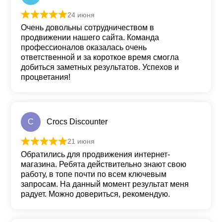
24 июня
Оценка
5
из 5
Очень довольны сотрудничеством в
продвижении нашего сайта. Команда
профессионалов оказалась очень
ответственной и за короткое время смогла
добиться заметных результатов. Успехов и
процветания!
C
Crocs Discounter
21 июня
Оценка
5
из 5
Обратились для продвижения интернет-
магазина. Ребята действительно знают свою
работу, в топе почти по всем ключевым
запросам. На данный момент результат меня
радует. Можно довериться, рекомендую.