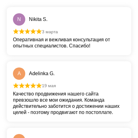
N
Nikita S.
3 марта
Оценка
5
из 5
Оперативная и вежливая консультация от
опытных специалистов. Спасибо!
A
Adelinka G.
19 мая
Оценка
5
из 5
Качество продвижения нашего сайта
превзошло все мои ожидания. Команда
действительно заботится о достижении наших
целей - поэтому продвигают по постоплате.