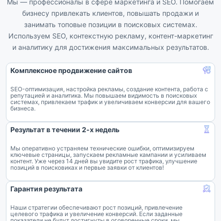
Мы — профессионалы в сфере маркетинга и SEO. Помогаем
бизнесу привлекать клиентов, повышать продажи и
занимать топовые позиции в поисковых системах.
Используем SEO, контекстную рекламу, контент-маркетинг
и аналитику для достижения максимальных результатов.
Комплексное продвижение сайтов
SEO-оптимизация, настройка рекламы, создание контента, работа с
репутацией и аналитика. Мы повышаем видимость в поисковых
системах, привлекаем трафик и увеличиваем конверсии для вашего
бизнеса.
Результат в течении 2-х недель
Мы оперативно устраняем технические ошибки, оптимизируем
ключевые страницы, запускаем рекламные кампании и усиливаем
контент. Уже через 14 дней вы увидите рост трафика, улучшение
позиций в поисковиках и первые заявки от клиентов!
Гарантия результата
Наши стратегии обеспечивают рост позиций, привлечение
целевого трафика и увеличение конверсий. Если заданные
показатели не будут достигнуты в оговоренные сроки, мы