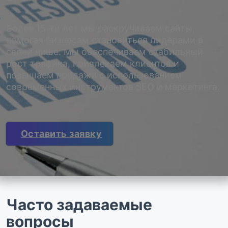
Более 15-ти лет мы раскручиваем сайты,
помогая бизнесам становиться лидерами в
своей нише. Мы обеспечиваем стабильный
рост трафика, привлекаем клиентов и
повышаем продажи с использованием
современных инструментов SEO и маркетинга.
Оставить заявку
Часто задаваемые
вопросы