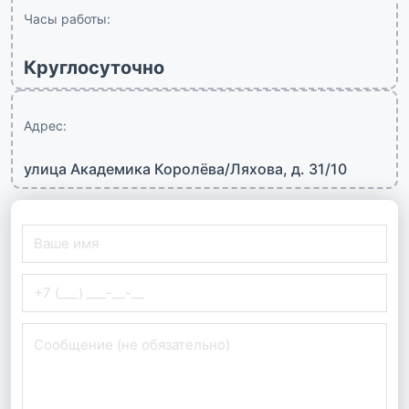
Часы работы:
Круглосуточно
Адрес:
улица Академика Королёва/Ляхова, д. 31/10