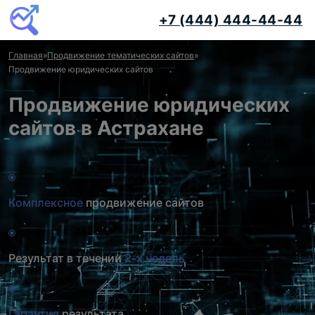
+7 (444) 444-44-44
Главная
»
Продвижение тематических сайтов
»
Продвижение юридических сайтов
Продвижение юридических
сайтов в Астрахане
Комплексное
продвижение сайтов
Результат в течении
2-х недель
Гарантия
результата