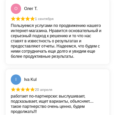
О
Олег Т.
1 сентября
Оценка
5
из 5
Пользуемся услугами по продвижению нашего
интернет-магазина. Нравится основательный и
серьезный подход к решению и то что нас
ставят в известность о результатах и
предоставляют отчеты. Надеемся, что будем с
ними сотрудничать еще долго и увидим еще
более продуктивные результаты.
I
Iva Kul
20 апреля
Оценка
5
из 5
работает по-партнерски: выслушивает,
подсказывает, ищет варианты, объясняет....
такое партнерство очень ценно, будем
продолжать!!!