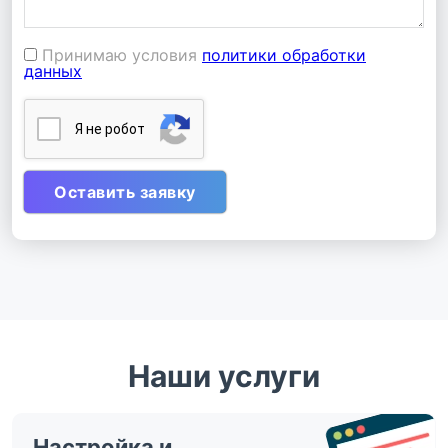
Принимаю условия
политики обработки
данных
Я нe poбoт
Наши услуги
Настройка и