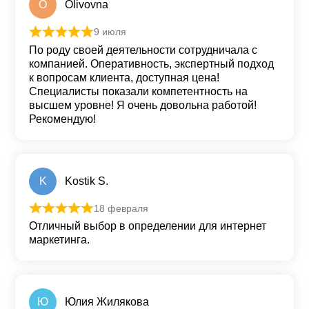
O
Olivovna
9 июля
Оценка
5
из 5
По роду своей деятельности сотрудничала с
компанией. Оперативность, экспертный подход
к вопросам клиента, доступная цена!
Специалисты показали компетентность на
высшем уровне! Я очень довольна работой!
Рекомендую!
K
Kostik S.
18 февраля
Оценка
5
из 5
Отличный выбор в определении для интернет
маркетинга.
Ю
Юлия Жилякова