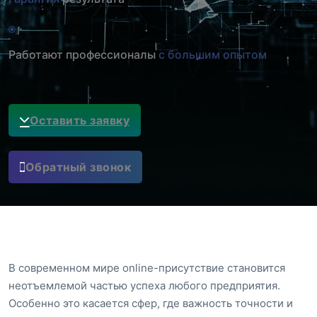
Работают профессионалы
с большим опытом
Оставить заявку
Обратный звонок
В современном мире online-присутствие становится
неотъемлемой частью успеха любого предприятия.
Особенно это касается сфер, где важность точности и