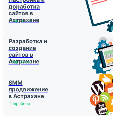
доработка
сайтов в
Астрахане
Подробнее
Разработка и
создание
сайтов в
Астрахане
Подробнее
SMM
продвижение
в Астрахане
Подробнее